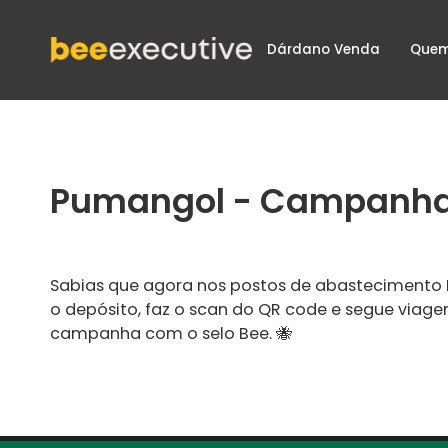
Dárdano Venda
Quem
Pumangol - Campanha 
Sabias que agora nos postos de abastecimento 
o depósito, faz o scan do QR code e segue viag
campanha com o selo Bee. 🐝