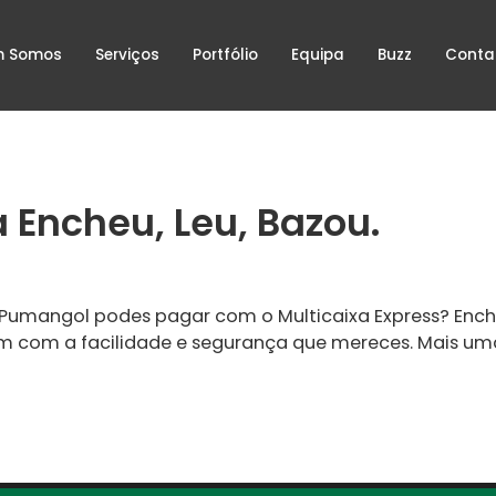
 Somos
Serviços
Portfólio
Equipa
Buzz
Conta
Encheu, Leu, Bazou.
Pumangol podes pagar com o Multicaixa Express? Enc
em com a facilidade e segurança que mereces. Mais um